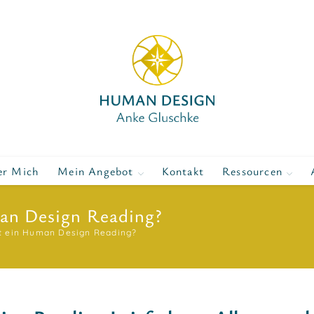
er Mich
Mein Angebot
Kontakt
Ressourcen
an Design Reading?
t ein Human Design Reading?