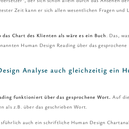
bersetzer“, der sich schon allein durch das Ansehen der
rzester Zeit kann er sich allen wesentlichen Fragen und
so das Chart des Klienten als wäre es ein Buch
. Das, wa
genannten Human Design Reading über das gesprochene 
Design Analyse auch gleichzeitig ein 
ding funktioniert über das gesprochene Wort.
Auf die
en als z.B. über das geschrieben Wort.
sführlich auch ein schriftliche Human Design Chartan