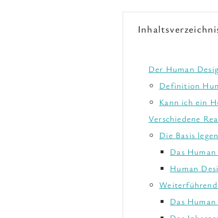
Inhaltsverzeichni
Der Human Desig
Definition Hu
Kann ich ein 
Verschiedene Rea
Die Basis legen
Das Human D
Human Desi
Weiterführend
Das Human 
Das Inkarna