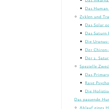
Das Human 
Zyklen und Tra
Das Solar o
Das Saturn 
Die Uranus-
Der Chiron
Der 2. Satu
Spezielle Zwec
Das Primar
Rave Psycho
Die Holisti
Das passende Hum
Ablauf eines 