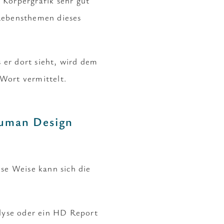
 Körpergrafik sehr gut
 Lebensthemen dieses
s er dort sieht, wird dem
Wort vermittelt.
Human Design
se Weise kann sich die
alyse oder ein HD Report