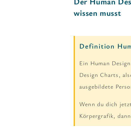
Der Human Desi
wissen musst
Definition Hu
Ein Human Design 
Design Charts, al
ausgebildete Perso
Wenn du dich jetz
Körpergrafik, dann