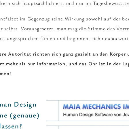
nkern sich hauptsächlich erst mal nur im Tagesbewusstse
ntfaltet im Gegenzug seine Wirkung sowohl auf der be
er selbst. Vorausgesetzt, man mag die Stimme des Vort
lbst angesprochen fühlen und beginnen, sich neu auszuri
re Autorität richten sich ganz gezielt an den Körper u
t mehr als nur Information, und das Ohr ist in der Lag
hmen!
man Design
ne (genaue)
lassen?