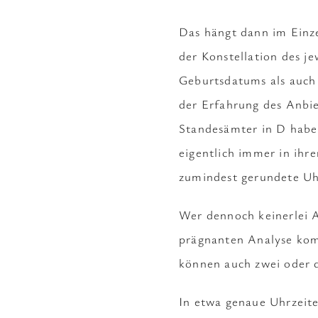
Das hängt dann im Einze
der Konstellation des je
Geburtsdatums als auch
der Erfahrung des Anbie
Standesämter in D habe
eigentlich immer in ihr
zumindest gerundete Uhr
Wer dennoch keinerlei A
prägnanten Analyse komm
können auch zwei oder 
In etwa genaue Uhrzeite