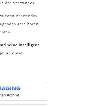
in des Verstandes.
wussten Verstandes-
ragenden gern hören,
chten.
nd seine Intelligenz.
e, all diese