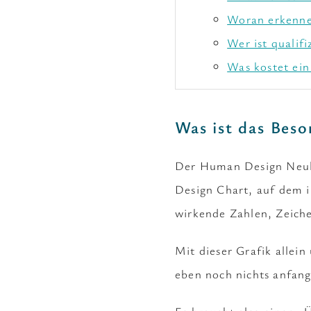
Woran erkenne
Wer ist qualif
Was kostet ei
Was ist das Bes
Der Human Design Neuli
Design Chart, auf dem i
wirkende Zahlen, Zeich
Mit dieser Grafik allei
eben noch nichts anfan