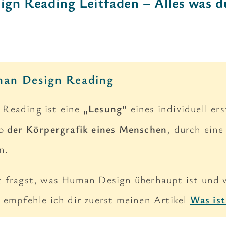
gn Reading Leitfaden – Alles was d
man Design Reading
Reading ist eine
„Lesung“
eines individuell er
so
der Körpergrafik eines Menschen
, durch eine
n.
t fragst, was Human Design überhaupt ist und 
 empfehle ich dir zuerst meinen Artikel
Was is