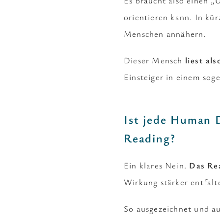
Es braucht also einen „Ü
orientieren kann. In kü
Menschen annähern.
Dieser Mensch
liest al
Einsteiger in einem so
Ist jede Human 
Reading?
Ein klares Nein.
Das Rea
Wirkung stärker entfalt
So ausgezeichnet und au