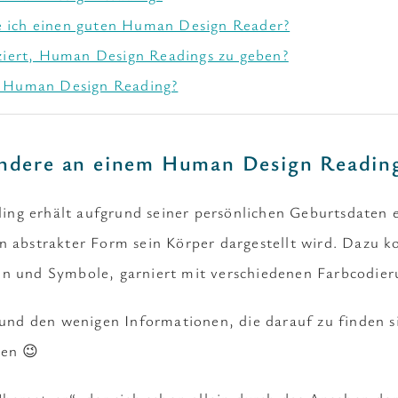
 ich einen guten Human Design Reader?
iziert, Human Design Readings zu geben?
n Human Design Reading?
ondere an einem Human Design Readin
ng erhält aufgrund seiner persönlichen Geburtsdaten
n abstrakter Form sein Körper dargestellt wird. Dazu 
en und Symbole, garniert mit verschiedenen Farbcodier
n und den wenigen Informationen, die darauf zu finden 
gen 😉