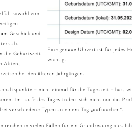
lfall sowohl von
weiligen
 am Geschick und
ters ab.
Eine genaue Uhrzeit ist für jedes
n die Geburtszeit
wichtig.
en Akten,
zeiten bei den älteren Jahrgängen.
nhaltspunkte – nicht einmal für die Tageszeit – hat, wi
en. Im Laufe des Tages ändert sich nicht nur das Prof
drei verschiedene Typen an einem Tag „auftauchen“.
n reichen in vielen Fällen für ein Grundreading aus. Ic