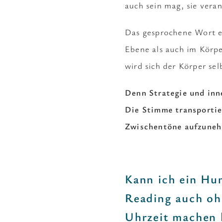
auch sein mag, sie vera
Das gesprochene Wort e
Ebene als auch im Körp
wird sich der Körper se
Denn Strategie und inne
Die Stimme transportier
Zwischentöne aufzune
Kann ich ein Hu
Reading auch oh
Uhrzeit machen 